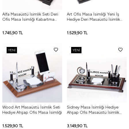
Alfa Masaüstü İsimlik Seti Deri
Art Ofis Masa İsimliği Yeni İş
Ofis Masa İsimliği Kabartma
Hediye Deri Masaüstü İsimlik
Yazılı
Seti
1.745,90
TL
1.529,90
TL
YENI
YENI
Wood Art Masaüstü İsimlik Seti
Sidney Masa İsimliği Hediye
Hediye Ahşap Ofis Masa İsimliği
Ahşap Ofis Masaüstü İsimlik
Seti
1.529,90
TL
3.149,90
TL