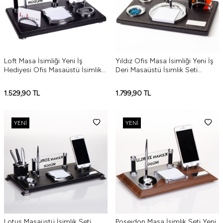
Loft Masa İsimliği Yeni İş
Yıldız Ofis Masa İsimliği Yeni İş
Hediyesi Ofis Masaüstü İsimlik
Deri Masaüstü İsimlik Seti
Seti
Hediye
1.529,90
TL
1.799,90
TL
YENI
YENI
Lotus Masaüstü İsimlik Seti
Poseidon Masa İsimlik Seti Yeni