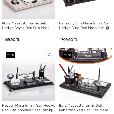
Moss Masaüstü İsimlik Seti
Harmony Ofis Masa İsimlik Seti
Hediye Beyaz Deri Ofis Masa
Hediye Büro Deri Masa İsimliği
İsimliği
1.149,90
TL
1.709,90
TL
YENI
YENI
Heybeli Masa İsimlik Seti Hediye
Beta Masaüstü İsimlik Seti
Deri Ofis Yönetici Masa İsimliği
Kabartma Yazı Deri Ofis Masa