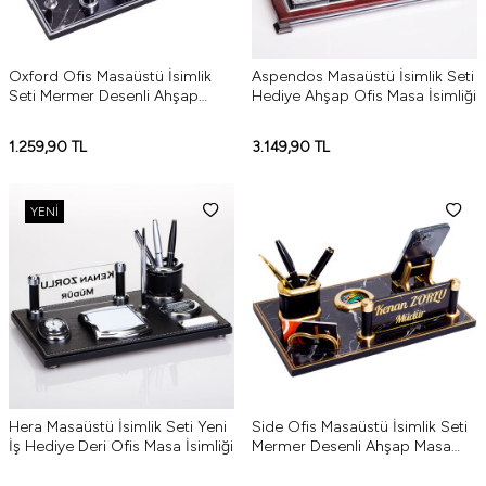
Oxford Ofis Masaüstü İsimlik
Aspendos Masaüstü İsimlik Seti
Seti Mermer Desenli Ahşap
Hediye Ahşap Ofis Masa İsimliği
Masa İsimliği Gümüş Yeni İş
Hediyesi
1.259,90
TL
3.149,90
TL
YENI
Hera Masaüstü İsimlik Seti Yeni
Side Ofis Masaüstü İsimlik Seti
İş Hediye Deri Ofis Masa İsimliği
Mermer Desenli Ahşap Masa
İsimliği Yeni İş Hediyesi