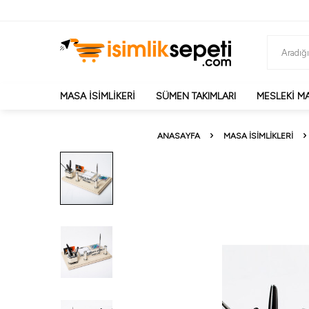
MASA İSIMLIKERI
SÜMEN TAKIMLARI
MESLEKI MA
ANASAYFA
MASA İSIMLIKLERI