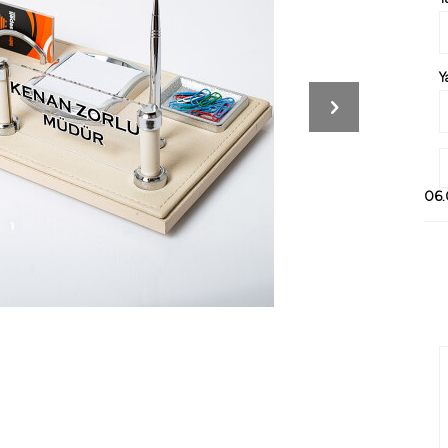
Y
06.