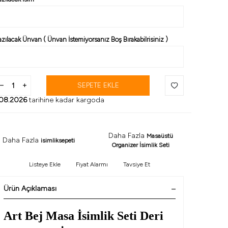
azılacak Ünvan ( Ünvan İstemiyorsanız Boş Bırakabilrisiniz )
SEPETE EKLE
08.2026
tarihine kadar kargoda
Daha Fazla
Masaüstü
Daha Fazla
isimliksepeti
Organizer İsimlik Seti
Listeye Ekle
Fiyat Alarmı
Tavsiye Et
Ürün Açıklaması
Art Bej Masa İsimlik Seti Deri