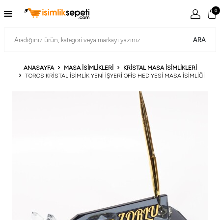
0
ARA
ANASAYFA
MASA İSIMLIKLERI
KRISTAL MASA İSIMLIKLERI
TOROS KRISTAL İSIMLIK YENI İŞYERI OFIS HEDIYESI MASA İSIMLIĞI