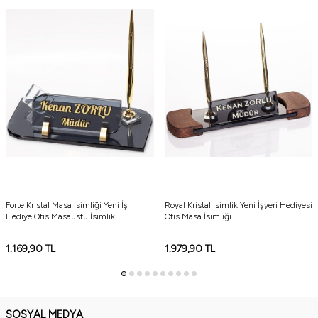
Kristal Kartvizitlik Alanı
Kristal Saatlik Alanı
Forte Kristal Masa İsimliği Yeni İş
Royal Kristal İsimlik Yeni İşyeri Hediyesi
Hediye Ofis Masaüstü İsimlik
Ofis Masa İsimliği
1.169,90
TL
1.979,90
TL
SOSYAL MEDYA