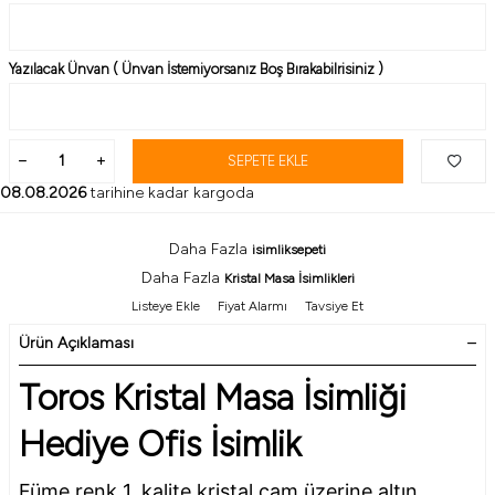
Yazılacak Ünvan ( Ünvan İstemiyorsanız Boş Bırakabilrisiniz )
SEPETE EKLE
08.08.2026
tarihine kadar kargoda
Daha Fazla
isimliksepeti
Daha Fazla
Kristal Masa İsimlikleri
Listeye Ekle
Fiyat Alarmı
Tavsiye Et
Ürün Açıklaması
Toros Kristal Masa İsimliği
Hediye Ofis İsimlik
Füme renk 1. kalite kristal cam üzerine altın