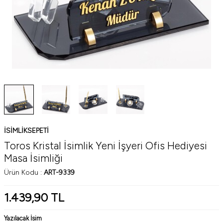
ISIMLIKSEPETI
Toros Kristal İsimlik Yeni İşyeri Ofis Hediyesi
Masa İsimliği
Ürün Kodu :
ART-9339
1.439,90
TL
Yazılacak İsim