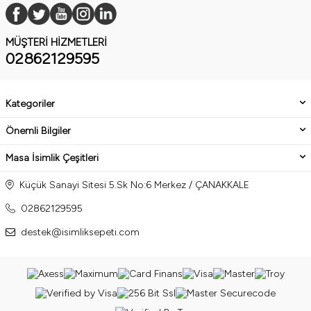
MÜŞTERI HIZMETLERI
02862129595
Kategoriler
Önemli Bilgiler
Masa İsimlik Çeşitleri
Küçük Sanayi Sitesi 5.Sk No:6 Merkez / ÇANAKKALE
02862129595
destek@isimliksepeti.com