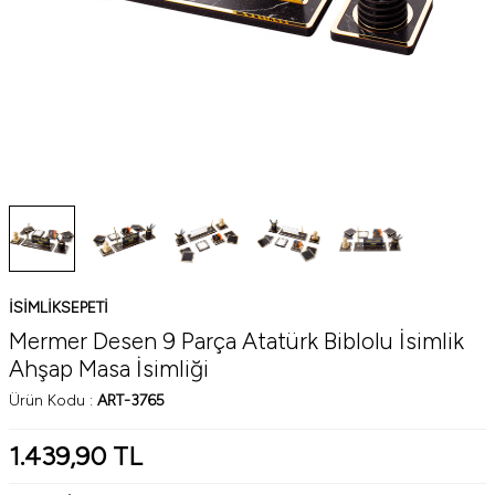
ISIMLIKSEPETI
Mermer Desen 9 Parça Atatürk Biblolu İsimlik
Ahşap Masa İsimliği
Ürün Kodu :
ART-3765
1.439,90
TL