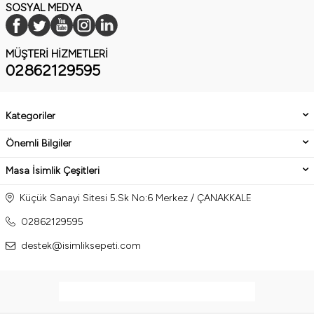
SOSYAL MEDYA
MÜŞTERI HIZMETLERI
02862129595
Kategoriler
Önemli Bilgiler
Masa İsimlik Çeşitleri
Küçük Sanayi Sitesi 5.Sk No:6 Merkez / ÇANAKKALE
02862129595
destek@isimliksepeti.com