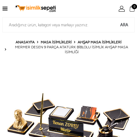
0
ARA
ANASAYFA
MASA İSIMLIKLERI
AHŞAP MASA İSIMLIKLERI
MERMER DESEN 9 PARÇA ATATÜRK BIBLOLU İSIMLIK AHŞAP MASA
İSIMLIĞI