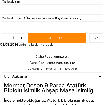
Yazılacak İsim
Yazılacak Ünvan ( Ünvan İstemiyorsanız Boş Bırakabilrisiniz )
SEPETE EKLE
06.08.2026
tarihine kadar kargoda
Daha Fazla
isimliksepeti
Daha Fazla
Ahşap Masa İsimlikleri
Listeye Ekle
Fiyat Alarmı
Tavsiye Et
Ürün Açıklaması
Mermer Desen 9 Parça Atatürk
Biblolu İsimlik Ahşap Masa İsimliği
İncelemekte olduğunuz Atatürk biblolu isimlik seti,