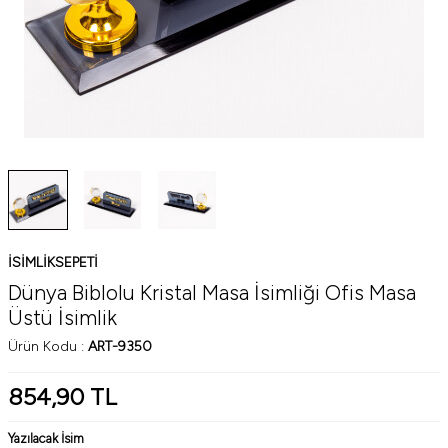
ISIMLIKSEPETI
Dünya Biblolu Kristal Masa İsimliği Ofis Masa
Üstü İsimlik
Ürün Kodu :
ART-9350
854,90
TL
Yazılacak İsim