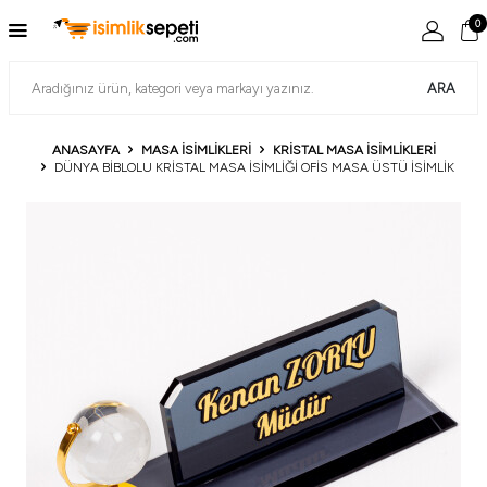
0
ARA
ANASAYFA
MASA İSIMLIKLERI
KRISTAL MASA İSIMLIKLERI
DÜNYA BIBLOLU KRISTAL MASA İSIMLIĞI OFIS MASA ÜSTÜ İSIMLIK