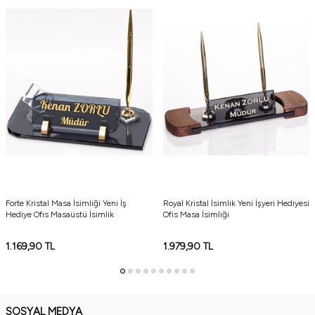
Forte Kristal Masa İsimliği Yeni İş
Royal Kristal İsimlik Yeni İşyeri Hediyesi
Hediye Ofis Masaüstü İsimlik
Ofis Masa İsimliği
1.169,90
TL
1.979,90
TL
SOSYAL MEDYA