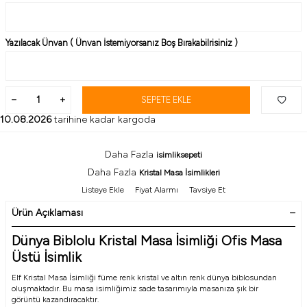
Yazılacak Ünvan ( Ünvan İstemiyorsanız Boş Bırakabilrisiniz )
SEPETE EKLE
10.08.2026
tarihine kadar kargoda
Daha Fazla
isimliksepeti
Daha Fazla
Kristal Masa İsimlikleri
Listeye Ekle
Fiyat Alarmı
Tavsiye Et
Ürün Açıklaması
Dünya Biblolu Kristal Masa İsimliği Ofis Masa
Üstü İsimlik
Elf Kristal Masa İsimliği füme renk kristal ve altın renk dünya biblosundan
oluşmaktadır. Bu masa isimliğimiz sade tasarımıyla masanıza şık bir
görüntü kazandıracaktır.