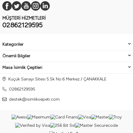
MÜŞTERI HIZMETLERI
02862129595
Kategoriler
Önemli Bilgiler
Masa İsimlik Çeşitleri
Küçük Sanayi Sitesi 5.Sk No:6 Merkez / ÇANAKKALE
02862129595
destek@isimliksepeti.com