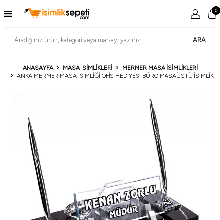
0
ARA
ANASAYFA
MASA İSIMLIKLERI
MERMER MASA İSIMLIKLERI
ANKA MERMER MASA İSIMLIĞI OFIS HEDIYESI BÜRO MASAÜSTÜ İSIMLIK