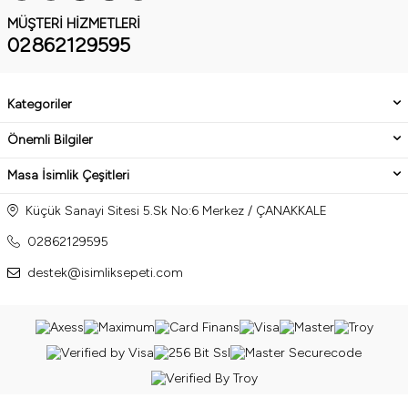
MÜŞTERI HIZMETLERI
02862129595
Kategoriler
Önemli Bilgiler
Masa İsimlik Çeşitleri
Küçük Sanayi Sitesi 5.Sk No:6 Merkez / ÇANAKKALE
02862129595
destek@isimliksepeti.com