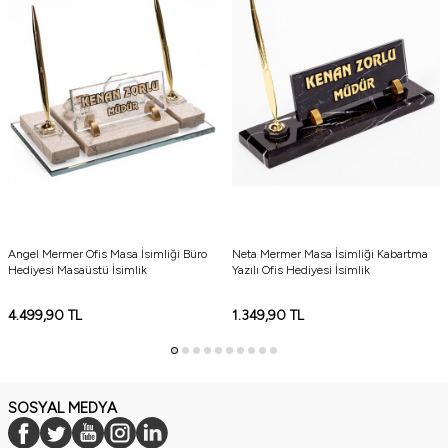
Angel Mermer Ofis Masa İsimliği Büro
Neta Mermer Masa İsimliği Kabartma
Hediyesi Masaüstü İsimlik
Yazılı Ofis Hediyesi İsimlik
4.499,90
TL
1.349,90
TL
SOSYAL MEDYA