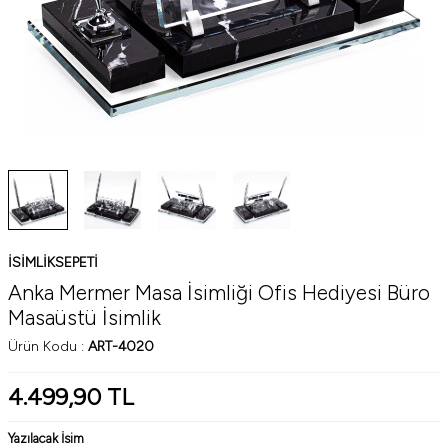
ISIMLIKSEPETI
Anka Mermer Masa İsimliği Ofis Hediyesi Büro
Masaüstü İsimlik
Ürün Kodu :
ART-4020
4.499,90
TL
Yazılacak İsim