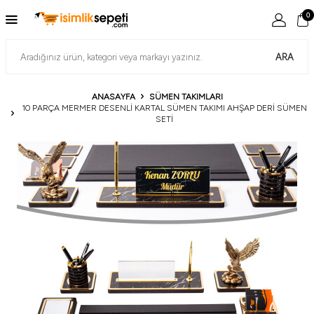
0
ARA
ANASAYFA
SÜMEN TAKIMLARI
10 PARÇA MERMER DESENLI KARTAL SÜMEN TAKIMI AHŞAP DERI SÜMEN
SETI