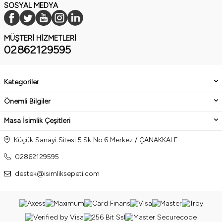
SOSYAL MEDYA
MÜŞTERI HIZMETLERI
02862129595
Kategoriler
Önemli Bilgiler
Masa İsimlik Çeşitleri
Küçük Sanayi Sitesi 5.Sk No:6 Merkez / ÇANAKKALE
02862129595
destek@isimliksepeti.com