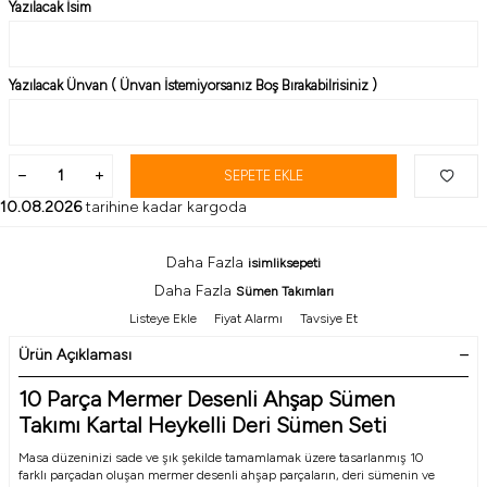
Yazılacak İsim
Yazılacak Ünvan ( Ünvan İstemiyorsanız Boş Bırakabilrisiniz )
SEPETE EKLE
10.08.2026
tarihine kadar kargoda
Daha Fazla
isimliksepeti
Daha Fazla
Sümen Takımları
Listeye Ekle
Fiyat Alarmı
Tavsiye Et
Ürün Açıklaması
10 Parça Mermer Desenli Ahşap Sümen
Takımı Kartal Heykelli Deri Sümen Seti
Masa düzeninizi sade ve şık şekilde tamamlamak üzere tasarlanmış 10
farklı parçadan oluşan mermer desenli ahşap parçaların, deri sümenin ve