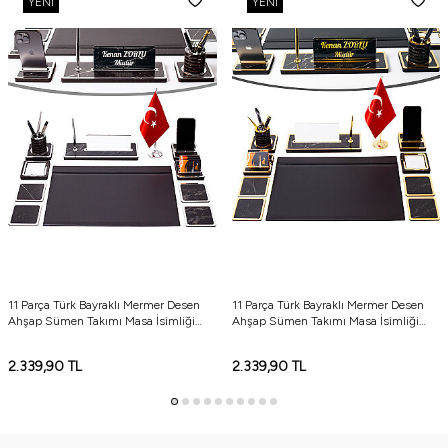
YENI
YENI
11 Parça Türk Bayraklı Mermer Desen
11 Parça Türk Bayraklı Mermer Desen
Ahşap Sümen Takımı Masa İsimliği
Ahşap Sümen Takımı Masa İsimliği
Deri Sümen Seti - Gümüş
Deri Sümen Seti
2.339,90
TL
2.339,90
TL